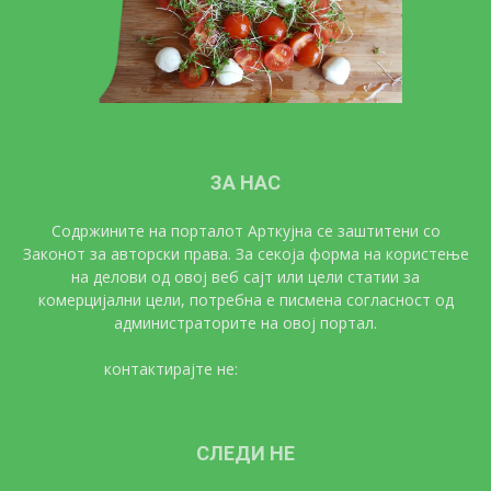
ЗА НАС
Содржините на порталот Арткујна се заштитени со
Законот за авторски права. За секоја форма на користење
на делови од овој веб сајт или цели статии за
комерцијални цели, потребна е писмена согласност од
администраторите на овој портал.
контактирајте не:
artkujna@gmail.com
СЛЕДИ НЕ