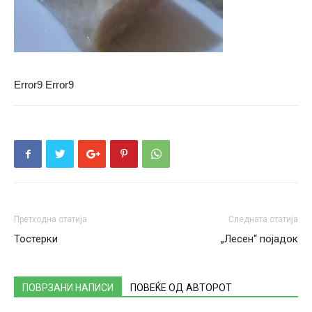
Error9
Error9
Претходна статија
Следната статија
Тостерки
„Лесен“ појадок
ПОВРЗАНИ НАПИСИ
ПОВЕЌЕ ОД АВТОРОТ