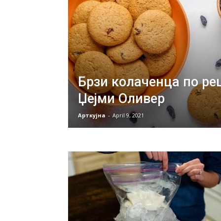
Брзи колаченца по ре
Џејми Оливер
Арткујна
-
April 9, 2021