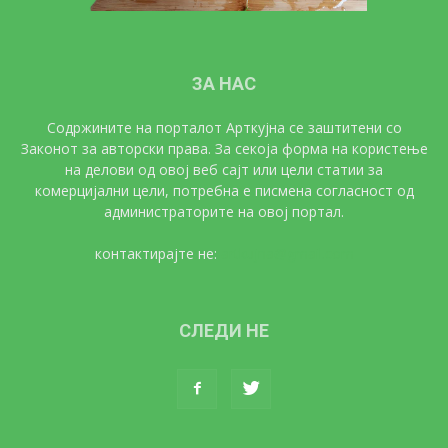
ЗА НАС
Содржините на порталот Арткујна се заштитени со
Законот за авторски права. За секоја форма на користење
на делови од овој веб сајт или цели статии за
комерцијални цели, потребна е писмена согласност од
администраторите на овој портал.
контактирајте не:
artkujna@gmail.com
СЛЕДИ НЕ