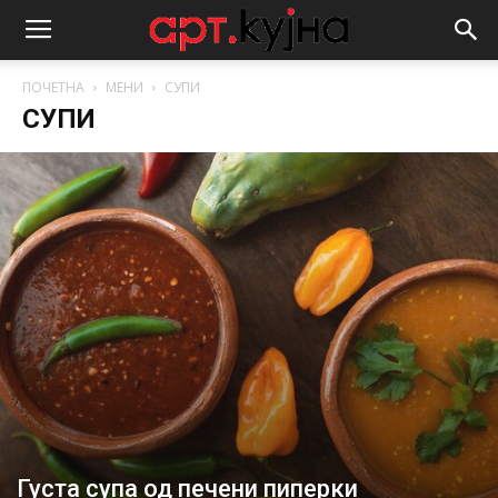
ПОЧЕТНА
МЕНИ
СУПИ
СУПИ
Густа супа од печени пиперки