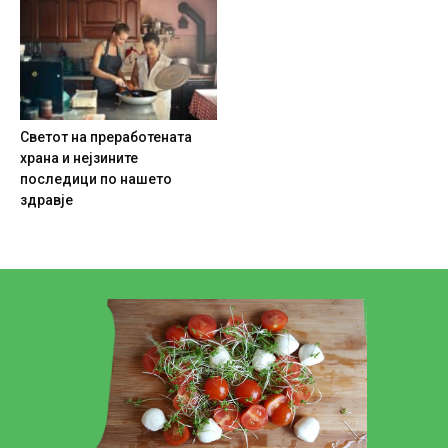
Светот на преработената
храна и нејзините
последици по нашето
здравје