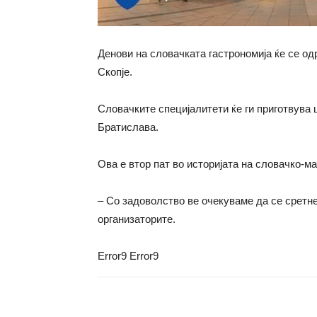
Денови на словачката гастрономија ќе се од
Скопје.
Словачките специјалитети ќе ги приготвува
Братислава.
Ова е втор пат во историјата на словачко-м
– Со задоволство ве очекуваме да се сретне
организаторите.
Error9
Error9