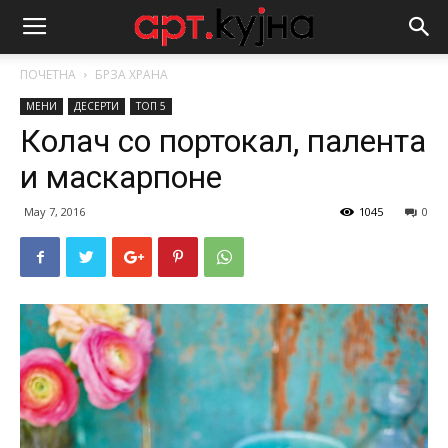
ПОЧЕТНА
БРЗА ХРАНА
МЕНИ
ДЕСЕРТИ
ТОП 5
Колач со портокал, палента
и маскарпоне
May 7, 2016
1045
0