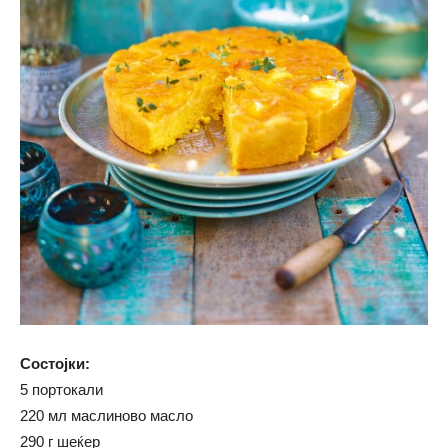
Состојки:
5 портокали
220 мл маслиново масло
290 г шеќер