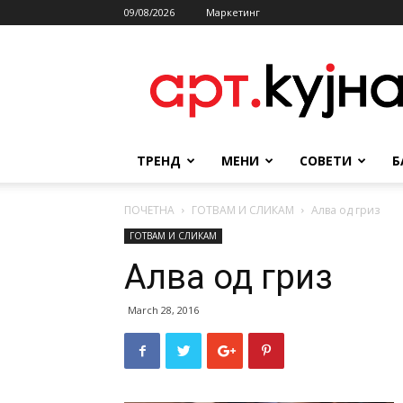
09/08/2026
Маркетинг
АРТКУЈНА
ТРЕНД
МЕНИ
СОВЕТИ
Б
ПОЧЕТНА
ГОТВАМ И СЛИКАМ
Алва од гриз
ГОТВАМ И СЛИКАМ
Алва од гриз
March 28, 2016