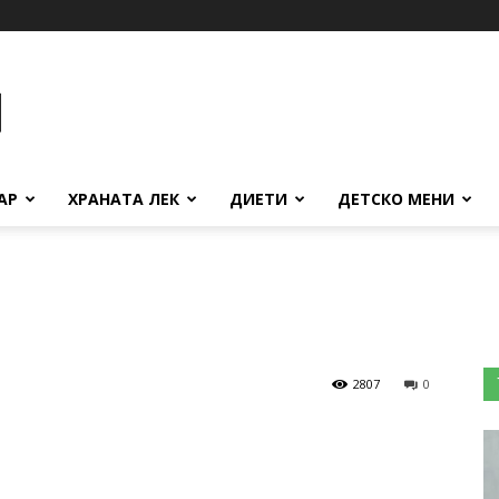
АР
ХРАНАТА ЛЕК
ДИЕТИ
ДЕТСКО МЕНИ
2807
0