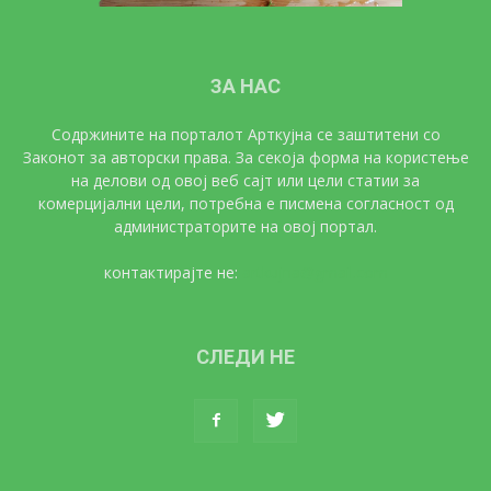
ЗА НАС
Содржините на порталот Арткујна се заштитени со
Законот за авторски права. За секоја форма на користење
на делови од овој веб сајт или цели статии за
комерцијални цели, потребна е писмена согласност од
администраторите на овој портал.
контактирајте не:
artkujna@gmail.com
СЛЕДИ НЕ