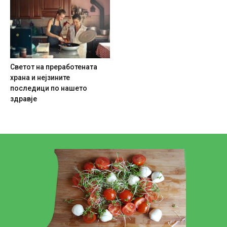
Светот на преработената
храна и нејзините
последици по нашето
здравје