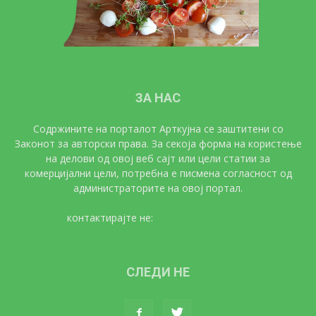
ЗА НАС
Содржините на порталот Арткујна се заштитени со
Законот за авторски права. За секоја форма на користење
на делови од овој веб сајт или цели статии за
комерцијални цели, потребна е писмена согласност од
администраторите на овој портал.
контактирајте не:
artkujna@gmail.com
СЛЕДИ НЕ