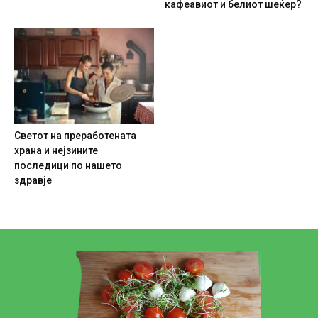
кафеавиот и белиот шеќер?
Светот на преработената
храна и нејзините
последици по нашето
здравје