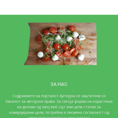
ЗА НАС
Содржините на порталот Арткујна се заштитени со
Законот за авторски права. За секоја форма на користење
на делови од овој веб сајт или цели статии за
комерцијални цели, потребна е писмена согласност од
администраторите на овој портал.