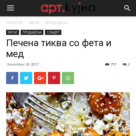
ПОЧЕТНА
МЕНИ
ПРЕДЈАДЕЊА
МЕНИ
ПРЕДЈАДЕЊА
СЛАЈДЕР
Печена тиква со фета и
мед
November 20, 2017
717
0