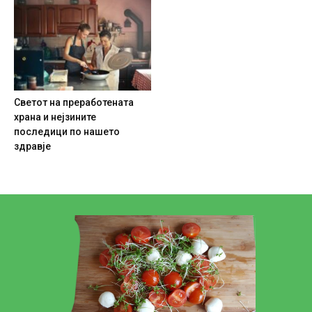
Светот на преработената
храна и нејзините
последици по нашето
здравје