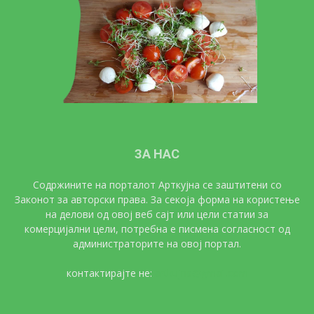
ЗА НАС
Содржините на порталот Арткујна се заштитени со
Законот за авторски права. За секоја форма на користење
на делови од овој веб сајт или цели статии за
комерцијални цели, потребна е писмена согласност од
администраторите на овој портал.
контактирајте не:
artkujna@gmail.com