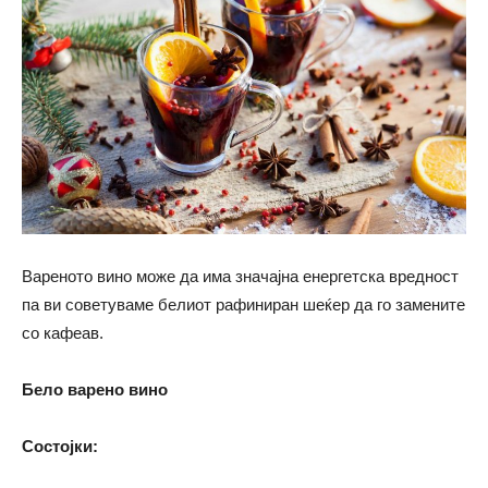
Вареното вино може да има значајна енергетска вредност
па ви советуваме белиот рафиниран шеќер да го замените
со кафеав.
Бело варено вино
Состојки: