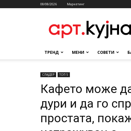
08/08/2026
Маркетинг
АРТКУЈНА
ТРЕНД
МЕНИ
СОВЕТИ
Б
СЛАЈДЕР
ТОП 5
Кафето може да
дури и да го сп
простата, пока