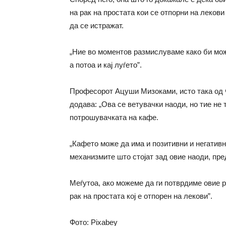
на рак на простата кои се отпорни на леков
да се истражат.
„Ние во моментов размислуваме како би мож
а потоа и кај луѓето”.
Професорот Ацуши Мизоками, исто така од 
додава: „Ова се ветувачки наоди, но тие не 
потрошувачката на кафе.
„Кафето може да има и позитивни и негативн
механизмите што стојат зад овие наоди, пр
Меѓутоа, ако можеме да ги потврдиме овие 
рак на простата кој е отпорен на лекови”.
Фото: Pixabey