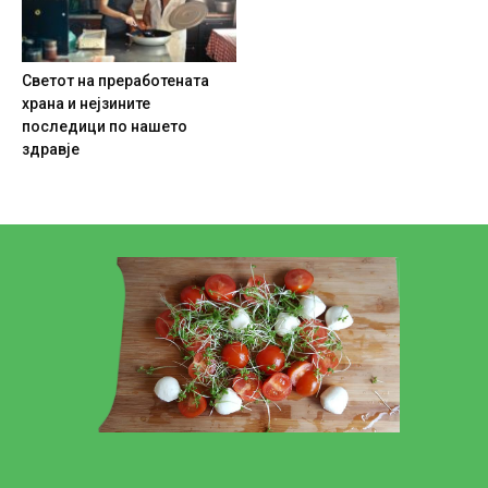
Светот на преработената
храна и нејзините
последици по нашето
здравје