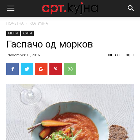
ПОЧЕТНА
КОЛУМНА
МЕНИ
СУПИ
Гаспачо од морков
November 15, 2016
333
0