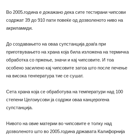
Во 2005.година е докажано дека сите тестирани чипсови
содржат 39 до 910 пати повеќе од дозволеното ниво на
акриламиди.
До создавањето на оваа супстанција доаѓа при
приготвувањето на храна која била изложена на термичка
обработка со пржење, значи и кај чипсовите. И тоа
особено засилено кај чипсовите затоа што после печење
на висока тенпература тие се сушат.
Сета храна која се обработува на температури над 100
степени Целзиусови ја содржи оваа канцерогена
супстанција.
Нивото на овие материи во чипсовите е толку над
дозволеното што во 2005.година државата Калифорнија