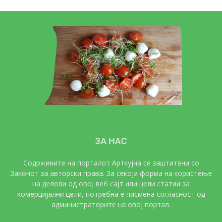
ЗА НАС
Содржините на порталот Арткујна се заштитени со
Законот за авторски права. За секоја форма на користење
на делови од овој веб сајт или цели статии за
комерцијални цели, потребна е писмена согласност од
администраторите на овој портал.