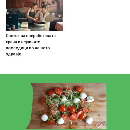
Светот на преработената
храна и нејзините
последици по нашето
здравје