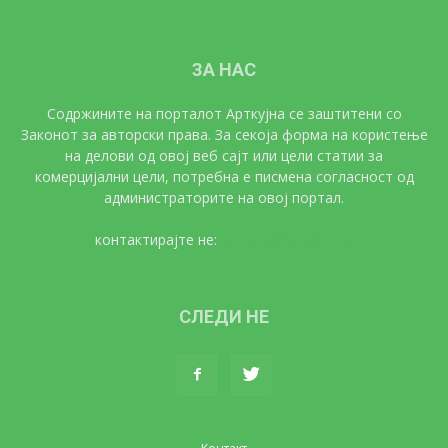
ЗА НАС
Содржините на порталот Арткујна се заштитени со
Законот за авторски права. За секоја форма на користење
на делови од овој веб сајт или цели статии за
комерцијални цели, потребна е писмена согласност од
администраторите на овој портал.
контактирајте не:
artkujna@gmail.com
СЛЕДИ НЕ