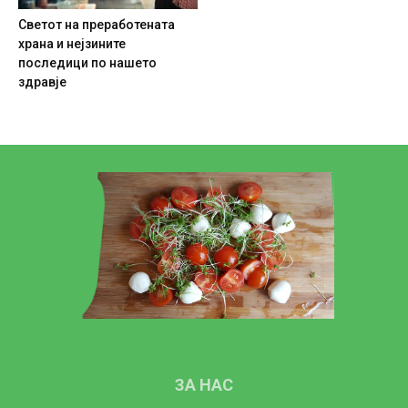
Светот на преработената
храна и нејзините
последици по нашето
здравје
ЗА НАС