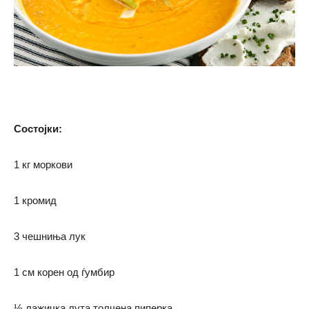
Состојки:
1 кг моркови
1 кромид
3 чешниња лук
1 см корен од ѓумбир
½ лажичка лута толчена пиперка