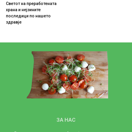
Светот на преработената
храна и нејзините
последици по нашето
здравје
ЗА НАС