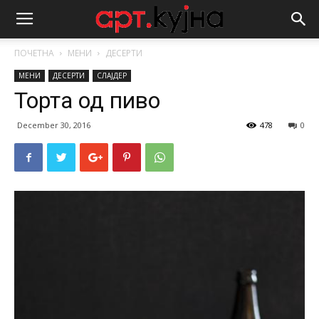
ПОЧЕТНА
МЕНИ
ДЕСЕРТИ
МЕНИ
ДЕСЕРТИ
СЛАЈДЕР
Торта од пиво
December 30, 2016
478
0