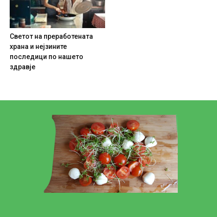
Светот на преработената
храна и нејзините
последици по нашето
здравје