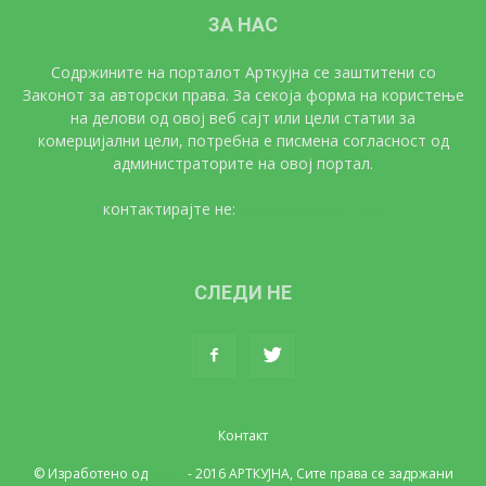
ЗА НАС
Содржините на порталот Арткујна се заштитени со
Законот за авторски права. За секоја форма на користење
на делови од овој веб сајт или цели статии за
комерцијални цели, потребна е писмена согласност од
администраторите на овој портал.
контактирајте не:
artkujna@gmail.com
СЛЕДИ НЕ
Контакт
© Изработено од
UNET
- 2016 АРТКУЈНА, Сите права се задржани