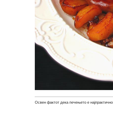
Освен фактот дека печењето е најпрактично 