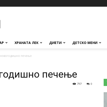
АР
ХРАНАТА ЛЕК
ДИЕТИ
ДЕТСКО МЕНИ
новогодишно печење
годишно печење
717
0