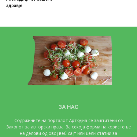
здравје
ЗА НАС
Содржините на порталот Арткујна се заштитени со
Законот за авторски права. За секоја форма на користење
на делови од овој веб сајт или цели статии за