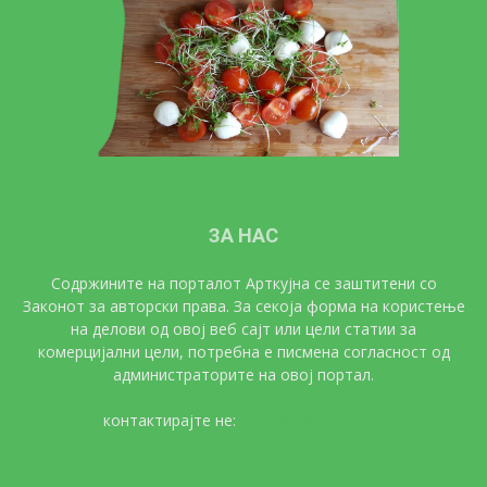
ЗА НАС
Содржините на порталот Арткујна се заштитени со
Законот за авторски права. За секоја форма на користење
на делови од овој веб сајт или цели статии за
комерцијални цели, потребна е писмена согласност од
администраторите на овој портал.
контактирајте не:
artkujna@gmail.com