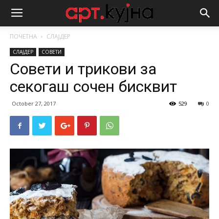
ПОЧЕТНА
СЛАЈДЕР
СЛАЈДЕР
СОВЕТИ
Совети и трикови за
секогаш сочен бисквит
October 27, 2017
529
0