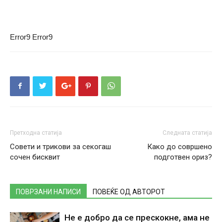
Error9
Error9
Претходна статија
Следната статија
Совети и трикови за секогаш
Како до совршено
сочен бисквит
подготвен ориз?
ПОВРЗАНИ НАПИСИ
ПОВЕЌЕ ОД АВТОРОТ
Не е добро да се прескокне, ама не