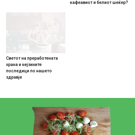
кафеавиот и белиот шеќер?
Светот на преработената
храна и нејзините
последици по нашето
здравје