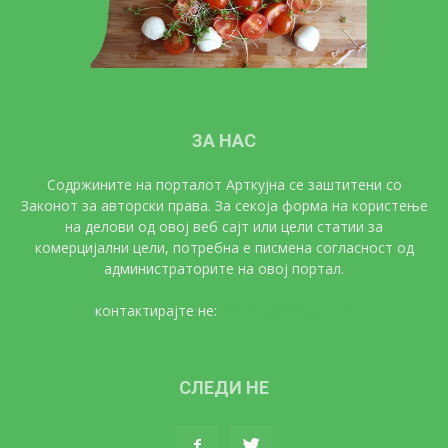
ЗА НАС
Содржините на порталот Арткујна се заштитени со
Законот за авторски права. За секоја форма на користење
на делови од овој веб сајт или цели статии за
комерцијални цели, потребна е писмена согласност од
администраторите на овој портал.
контактирајте не:
artkujna@gmail.com
СЛЕДИ НЕ