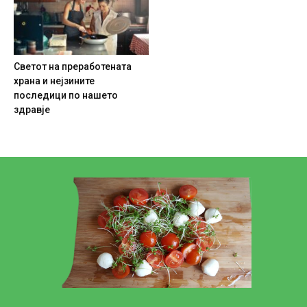
Светот на преработената
храна и нејзините
последици по нашето
здравје