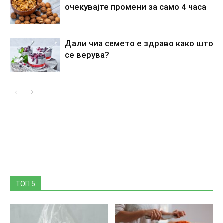
очекувајте промени за само 4 часа
Дали чиа семето е здраво како што
се верува?
ТОП 5