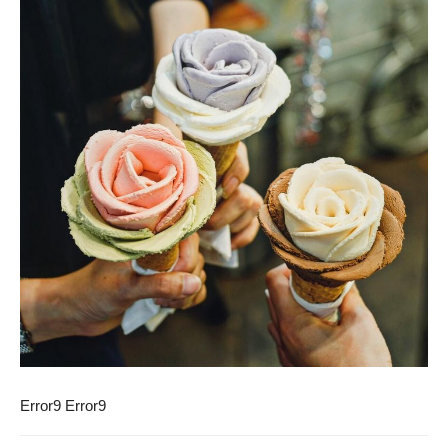
Error9
Error9