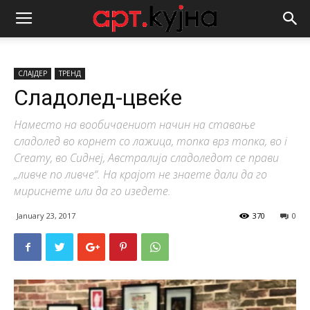
СЛАЈДЕР
ТРЕНД
Сладолед-цвеќе
Наместо на вообичаениот начин на ставање
сладолед во корнет со лажица, топка врз топка, во i
Creamy, во Сиднеј, Австралија сладоледот се прави
„ливче по ливче“. На крајот не знаете дали да го
мириснете или да го изедете.
January 23, 2017
370
0