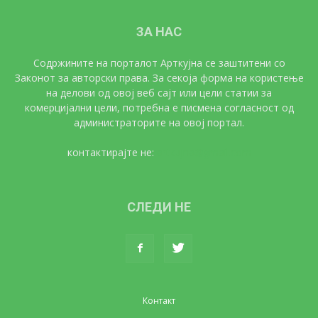
ЗА НАС
Содржините на порталот Арткујна се заштитени со
Законот за авторски права. За секоја форма на користење
на делови од овој веб сајт или цели статии за
комерцијални цели, потребна е писмена согласност од
администраторите на овој портал.
контактирајте не:
artkujna@gmail.com
СЛЕДИ НЕ
Контакт