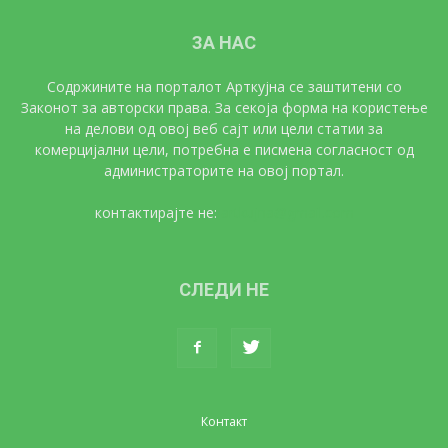
ЗА НАС
Содржините на порталот Арткујна се заштитени со
Законот за авторски права. За секоја форма на користење
на делови од овој веб сајт или цели статии за
комерцијални цели, потребна е писмена согласност од
администраторите на овој портал.
контактирајте не:
artkujna@gmail.com
СЛЕДИ НЕ
Контакт