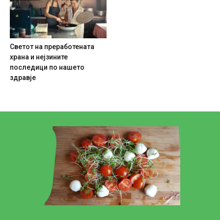
Светот на преработената
храна и нејзините
последици по нашето
здравје