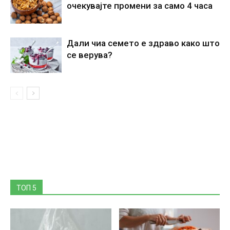
очекувајте промени за само 4 часа
Дали чиа семето е здраво како што
се верува?
ТОП 5