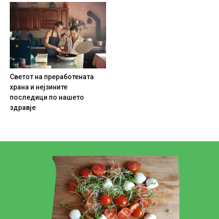
Светот на преработената
храна и нејзините
последици по нашето
здравје