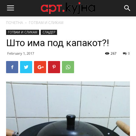
ПОЧЕТНА
ГОТВАМ И СЛИКАМ
ГОТВАМ И СЛИКАМ
СЛАЈДЕР
Што има под капакот?!
February 1, 2017
267
0