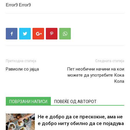
Error9
Error9
Претходна статија
Следната статија
Равиоли со јајца
Пет необични начини на кои
можете да употребите Кока
Кола
ПОВРЗАНИ НАПИСИ
ПОВЕЌЕ ОД АВТОРОТ
Не е добро да се прескокне, ама не
е добро ниту обилно да се појадува