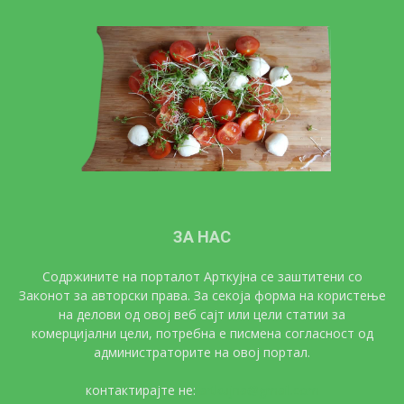
ЗА НАС
Содржините на порталот Арткујна се заштитени со
Законот за авторски права. За секоја форма на користење
на делови од овој веб сајт или цели статии за
комерцијални цели, потребна е писмена согласност од
администраторите на овој портал.
контактирајте не:
artkujna@gmail.com