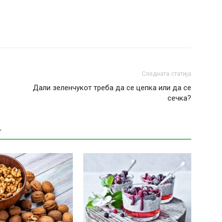
Следната статија
Дали зеленчукот треба да се цепка или да се
сечка?
Т