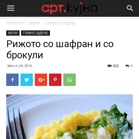
ПОЧЕТНА
МЕНИ
ГЛАВНО ЈАДЕЊЕ
МЕНИ
ГЛАВНО ЈАДЕЊЕ
Рижото со шафран и со
брокули
March 24, 2016
822
0