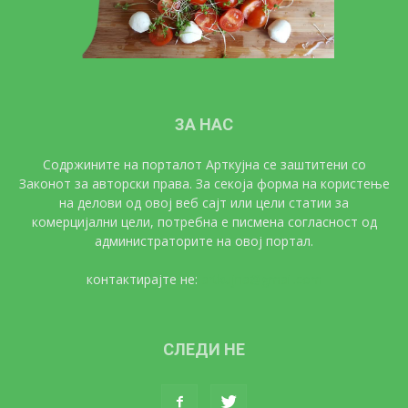
ЗА НАС
Содржините на порталот Арткујна се заштитени со
Законот за авторски права. За секоја форма на користење
на делови од овој веб сајт или цели статии за
комерцијални цели, потребна е писмена согласност од
администраторите на овој портал.
контактирајте не:
artkujna@gmail.com
СЛЕДИ НЕ