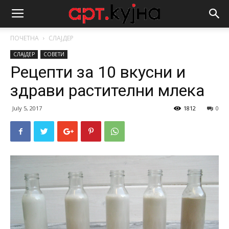
ПОЧЕТНА
СЛАЈДЕР
СЛАЈДЕР
СОВЕТИ
Рецепти за 10 вкусни и
здрави растителни млека
July 5, 2017
1812
0