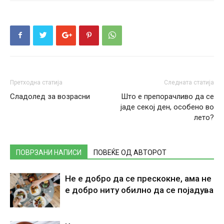
Претходна статија
Следната статија
Сладолед за возрасни
Што е препорачливо да се
јаде секој ден, особено во
лето?
ПОВРЗАНИ НАПИСИ
ПОВЕЌЕ ОД АВТОРОТ
Не е добро да се прескокне, ама не
е добро ниту обилно да се појадува