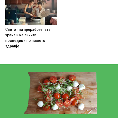
Светот на преработената
храна и нејзините
последици по нашето
здравје