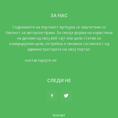
ЗА НАС
Содржините на порталот Арткујна се заштитени со
Законот за авторски права. За секоја форма на користење
на делови од овој веб сајт или цели статии за
комерцијални цели, потребна е писмена согласност од
администраторите на овој портал.
контактирајте не:
artkujna@gmail.com
СЛЕДИ НЕ
Контакт