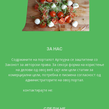
ЗА НАС
Содржините на порталот Арткујна се заштитени со
Законот за авторски права. За секоја форма на користење
на делови од овој веб сајт или цели статии за
комерцијални цели, потребна е писмена согласност од
администраторите на овој портал.
контактирајте не:
artkujna@gmail.com
СЛЕДИ НЕ