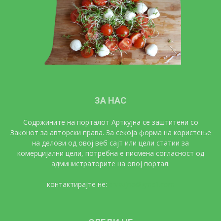
ЗА НАС
Содржините на порталот Арткујна се заштитени со
Законот за авторски права. За секоја форма на користење
на делови од овој веб сајт или цели статии за
комерцијални цели, потребна е писмена согласност од
администраторите на овој портал.
контактирајте не:
artkujna@gmail.com