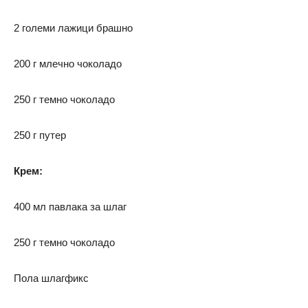
2 големи лажици брашно
200 г млечно чоколадо
250 г темно чоколадо
250 г путер
Крем:
400 мл павлака за шлаг
250 г темно чоколадо
Пола шлагфикс