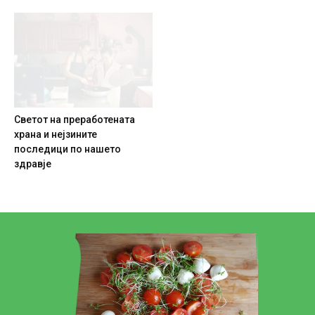
Светот на преработената
храна и нејзините
последици по нашето
здравје