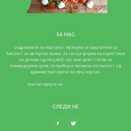
ЗА НАС
Содржините на порталот Арткујна се заштитени со
Законот за авторски права. За секоја форма на користење
на делови од овој веб сајт или цели статии за
комерцијални цели, потребна е писмена согласност од
администраторите на овој портал.
контактирајте не:
artkujna@gmail.com
СЛЕДИ НЕ