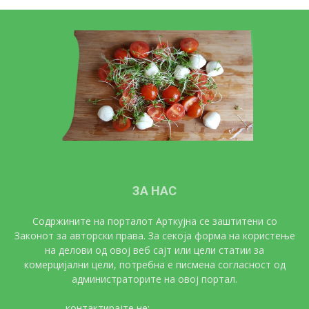
ЗА НАС
Содржините на порталот Арткујна се заштитени со
Законот за авторски права. За секоја форма на користење
на делови од овој веб сајт или цели статии за
комерцијални цели, потребна е писмена согласност од
администраторите на овој портал.
контактирајте не:
artkujna@gmail.com