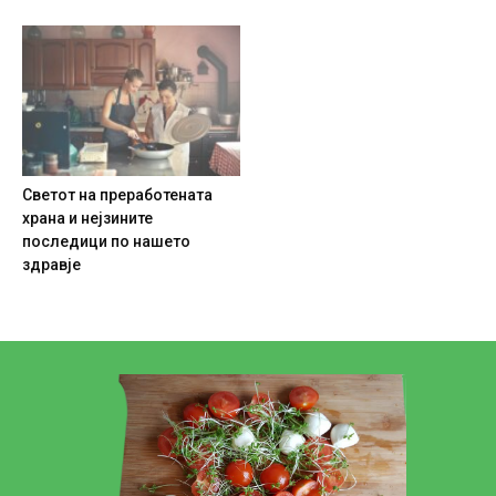
Светот на преработената
храна и нејзините
последици по нашето
здравје