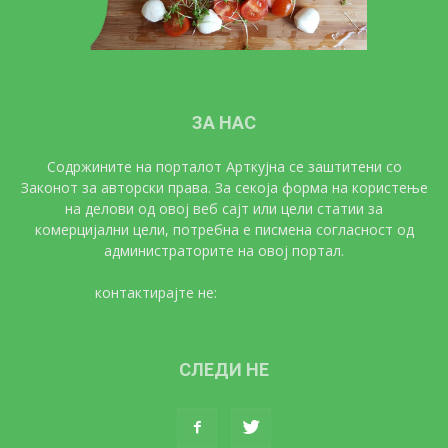
ЗА НАС
Содржините на порталот Арткујна се заштитени со
Законот за авторски права. За секоја форма на користење
на делови од овој веб сајт или цели статии за
комерцијални цели, потребна е писмена согласност од
администраторите на овој портал.
контактирајте не:
artkujna@gmail.com
СЛЕДИ НЕ