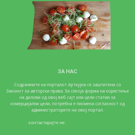
ЗА НАС
Содржините на порталот Арткујна се заштитени со
Законот за авторски права. За секоја форма на користење
на делови од овој веб сајт или цели статии за
комерцијални цели, потребна е писмена согласност од
администраторите на овој портал.
контактирајте не:
artkujna@gmail.com