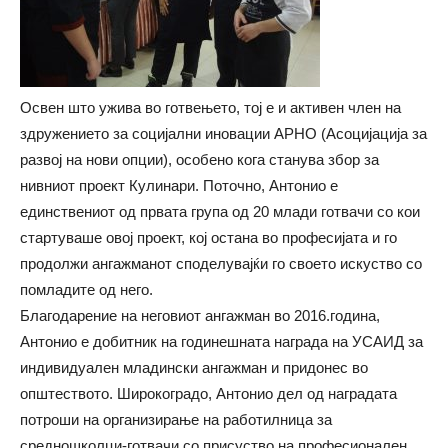
Освен што ужива во готвењето, тој е и активен член на
здружението за социјални иновации АРНО (Асоцијација за
развој на нови опции), особено кога станува збор за
нивниот проект Кулинари. Поточно, Антонио е
единствениот од првата група од 20 млади готвачи со кои
стартуваше овој проект, кој остана во професијата и го
продолжи ангажманот споделувајќи го своето искуство со
помладите од него.
Благодарение на неговиот ангажман во 2016.година,
Антонио е добитник на годинешната награда на УСАИД за
индивидуален младински ангажман и придонес во
општеството. Широкоградо, Антонио дел од наградата
потроши на организирање на работилница за
средношколци-готвачи со присуство на професионален