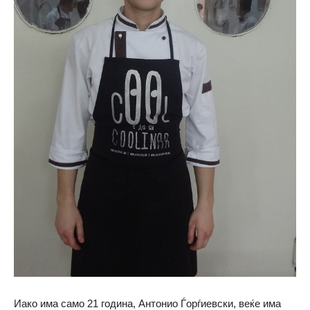
Иако има само 21 година, Антонио Ѓорѓиевски, веќе има