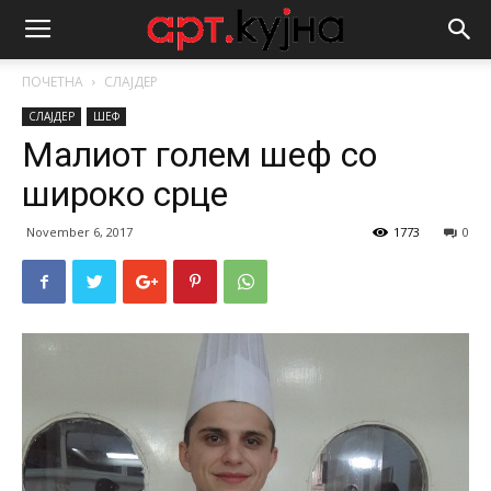
ПОЧЕТНА
СЛАЈДЕР
СЛАЈДЕР
ШЕФ
Малиот голем шеф со
широко срце
November 6, 2017
1773
0