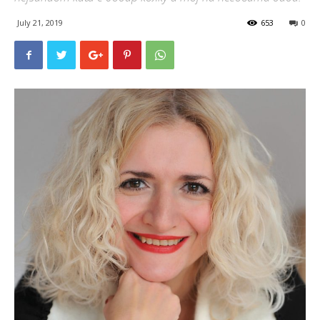
July 21, 2019
653
0