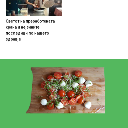
Светот на преработената
храна и нејзините
последици по нашето
здравје