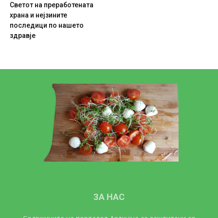
Светот на преработената
храна и нејзините
последици по нашето
здравје
ЗА НАС