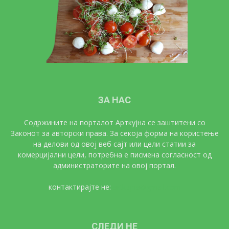
ЗА НАС
Содржините на порталот Арткујна се заштитени со
Законот за авторски права. За секоја форма на користење
на делови од овој веб сајт или цели статии за
комерцијални цели, потребна е писмена согласност од
администраторите на овој портал.
контактирајте не:
artkujna@gmail.com
СЛЕДИ НЕ