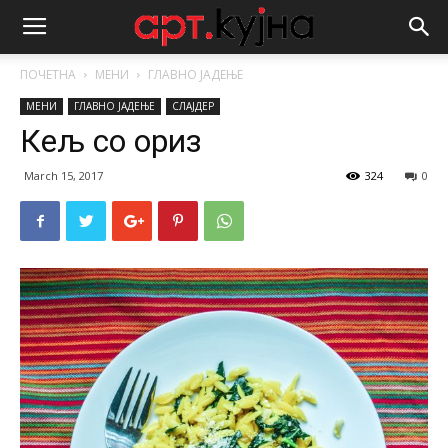
ПОЧЕТНА
МЕНИ
ГЛАВНО ЈАДЕЊЕ
МЕНИ
ГЛАВНО ЈАДЕЊЕ
СЛАЈДЕР
Кељ со ориз
March 15, 2017
324
0