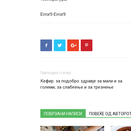
Error9
Error9
Претходна статија
Кефир: за подобро здравје за мали и за
големи, за слабеење и за трезнење
ПОВРЗАНИ НАПИСИ
ПОВЕЌЕ ОД АВТОРО