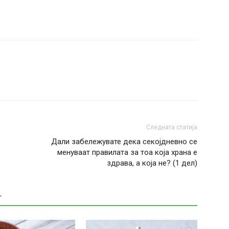
Следната статија
Дали забележувате дека секојдневно се
менуваат правилата за тоа која храна е
здрава, а која не? (1 дел)
Т