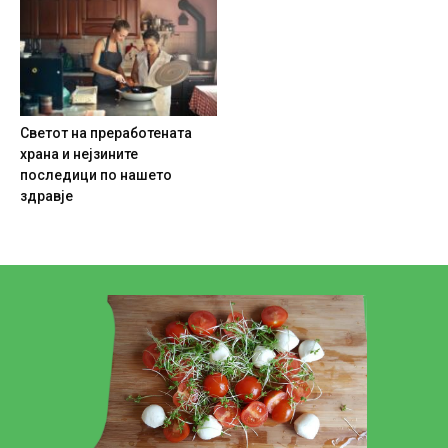
Светот на преработената
храна и нејзините
последици по нашето
здравје