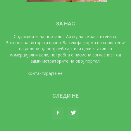
ЗА НАС
Содржините на порталот Арткујна се заштитени со
Законот за авторски права. За секоја форма на користење
на делови од овој веб сајт или цели статии за
комерцијални цели, потребна е писмена согласност од
администраторите на овој портал.
контактирајте не:
artkujna@gmail.com
СЛЕДИ НЕ