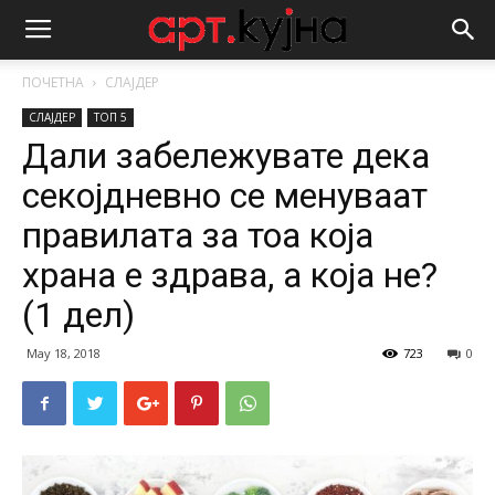
ПОЧЕТНА
СЛАЈДЕР
СЛАЈДЕР
ТОП 5
Дали забележувате дека
секојдневно се менуваат
правилата за тоа која
храна е здрава, а која не?
(1 дел)
May 18, 2018
723
0