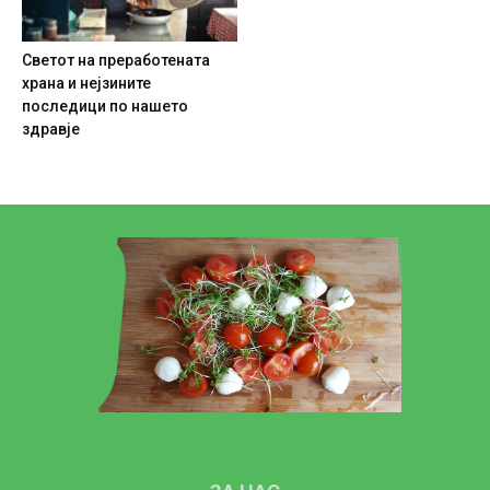
Светот на преработената
храна и нејзините
последици по нашето
здравје