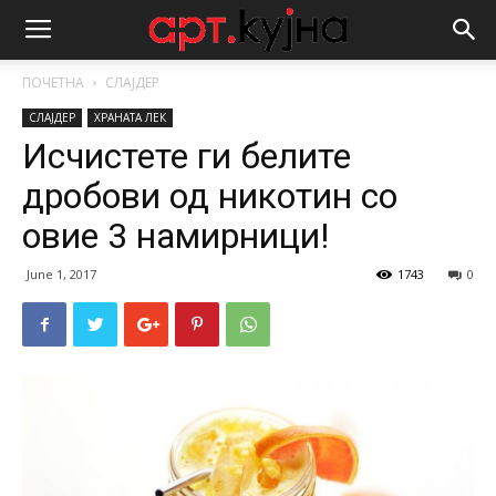
ПОЧЕТНА
СЛАЈДЕР
СЛАЈДЕР
ХРАНАТА ЛЕК
Исчистете ги белите
дробови од никотин со
овие 3 намирници!
June 1, 2017
1743
0