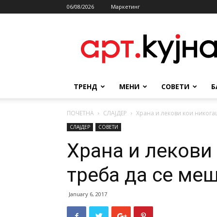
06/08/2026
Маркетинг
АРТКУЈНА
ТРЕНД
МЕНИ
СОВЕТИ
Б
ПОЧЕТНА
СЛАЈДЕР
Храна и лекови кои никога
СЛАЈДЕР
СОВЕТИ
Храна и лекови
треба да се ме
January 6, 2017