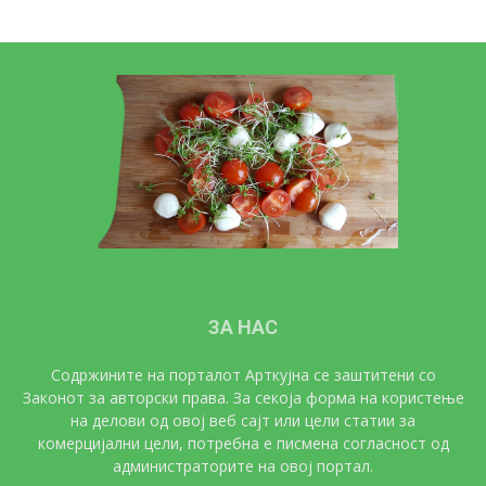
ЗА НАС
Содржините на порталот Арткујна се заштитени со
Законот за авторски права. За секоја форма на користење
на делови од овој веб сајт или цели статии за
комерцијални цели, потребна е писмена согласност од
администраторите на овој портал.