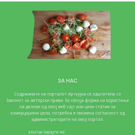
ЗА НАС
Содржините на порталот Арткујна се заштитени со
Законот за авторски права. За секоја форма на користење
на делови од овој веб сајт или цели статии за
комерцијални цели, потребна е писмена согласност од
администраторите на овој портал.
контактирајте не:
artkujna@gmail.com