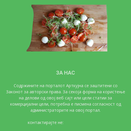
ЗА НАС
Содржините на порталот Арткујна се заштитени со
Законот за авторски права. За секоја форма на користење
на делови од овој веб сајт или цели статии за
комерцијални цели, потребна е писмена согласност од
администраторите на овој портал.
контактирајте не:
artkujna@gmail.com