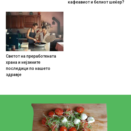
кафеавиот и белиот шеќер?
Светот на преработената
храна и нејзините
последици по нашето
здравје