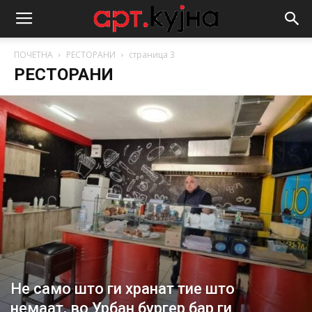
ПОЧЕТНА
РЕСТОРАНИ
страница 3
РЕСТОРАНИ
Не само што ги хранат тие што
немаат, во Урбан бургер бар ги