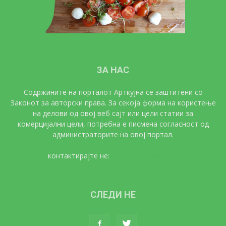
ЗА НАС
Содржините на порталот Арткујна се заштитени со
Законот за авторски права. За секоја форма на користење
на делови од овој веб сајт или цели статии за
комерцијални цели, потребна е писмена согласност од
администраторите на овој портал.
контактирајте не:
artkujna@gmail.com
СЛЕДИ НЕ