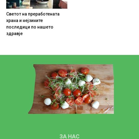
Светот на преработената
храна и нејзините
последици по нашето
здравје
ЗА НАС