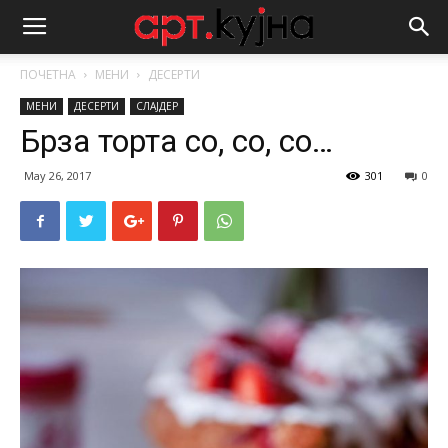
ПОЧЕТНА
МЕНИ
ДЕСЕРТИ
МЕНИ
ДЕСЕРТИ
СЛАЈДЕР
Брза торта со, со, со…
May 26, 2017
301
0