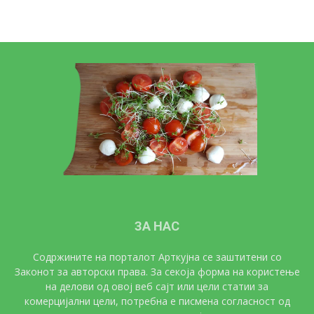
ЗА НАС
Содржините на порталот Арткујна се заштитени со
Законот за авторски права. За секоја форма на користење
на делови од овој веб сајт или цели статии за
комерцијални цели, потребна е писмена согласност од