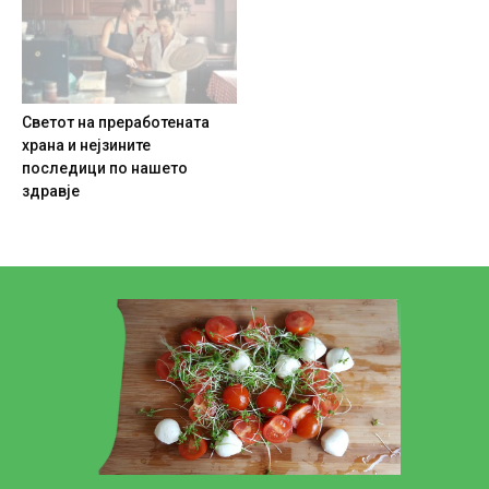
Светот на преработената
храна и нејзините
последици по нашето
здравје