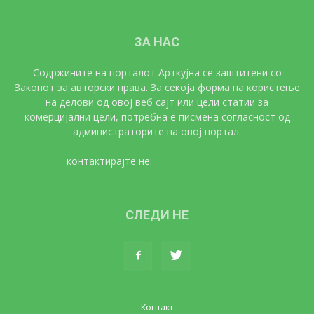
ЗА НАС
Содржините на порталот Арткујна се заштитени со
Законот за авторски права. За секоја форма на користење
на делови од овој веб сајт или цели статии за
комерцијални цели, потребна е писмена согласност од
администраторите на овој портал.
контактирајте не:
artkujna@gmail.com
СЛЕДИ НЕ
Контакт